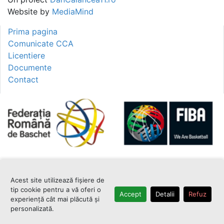
Website by
MediaMind
Prima pagina
Comunicate CCA
Licentiere
Documente
Contact
Acest site utilizează fișiere de
tip cookie pentru a vă oferi o
Accept
Detalii
Refuz
experiență cât mai plăcută și
personalizată.