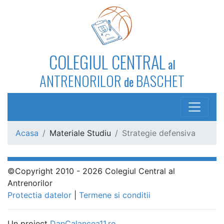
COLEGIUL CENTRAL
al
ANTRENORILOR
BASCHET
de
Acasa
Materiale Studiu
Strategie defensiva
©Copyright 2010 - 2026 Colegiul Central al
Antrenorilor
Protectia datelor
|
Termene si conditii
Un proiect
DanCalancea11.ro