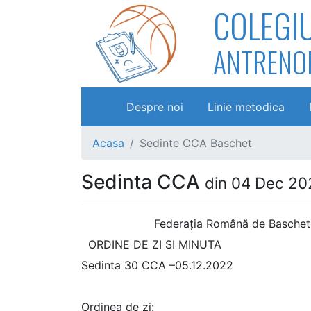
COLEGI
ANTRENO
Despre noi
Linie metodica
Acasa
Sedinte CCA Baschet
Sedinta CCA
din 04 Dec 20
Federația Română de Baschet - Coleg
ORDINE DE ZI SI MINUTA
Sedinta 30 CCA –05.12.2022
Ordinea de zi: