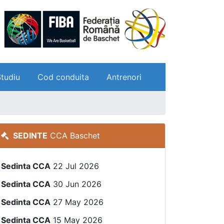
Studiu
Cod conduita
Antrenori
SEDINTE
CCA Baschet
Sedinta CCA
22 Jul 2026
Sedinta CCA
30 Jun 2026
Sedinta CCA
27 May 2026
Sedinta CCA
15 May 2026