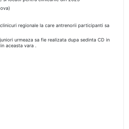
iova)
inicuri regionale la care antrenorii participanti sa
juniori urmeaza sa fie realizata dupa sedinta CD in
din aceasta vara .