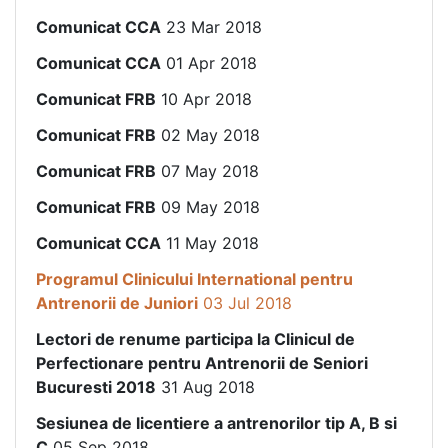
Comunicat CCA
23 Mar 2018
Comunicat CCA
01 Apr 2018
Comunicat FRB
10 Apr 2018
Comunicat FRB
02 May 2018
Comunicat FRB
07 May 2018
Comunicat FRB
09 May 2018
Comunicat CCA
11 May 2018
Programul Clinicului International pentru
Antrenorii de Juniori
03 Jul 2018
Lectori de renume participa la Clinicul de
Perfectionare pentru Antrenorii de Seniori
Bucuresti 2018
31 Aug 2018
Sesiunea de licentiere a antrenorilor tip A, B si
C
05 Sep 2018