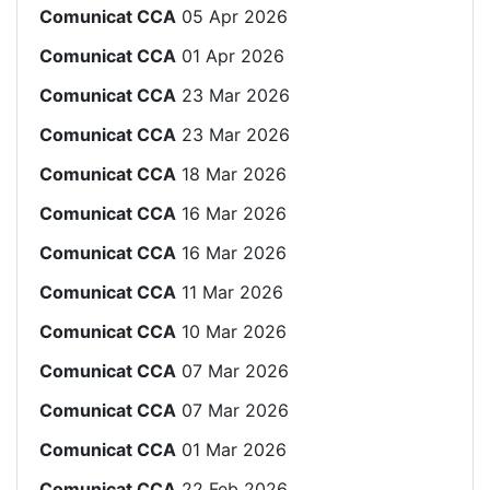
Comunicat CCA
05 Apr 2026
Comunicat CCA
01 Apr 2026
Comunicat CCA
23 Mar 2026
Comunicat CCA
23 Mar 2026
Comunicat CCA
18 Mar 2026
Comunicat CCA
16 Mar 2026
Comunicat CCA
16 Mar 2026
Comunicat CCA
11 Mar 2026
Comunicat CCA
10 Mar 2026
Comunicat CCA
07 Mar 2026
Comunicat CCA
07 Mar 2026
Comunicat CCA
01 Mar 2026
Comunicat CCA
22 Feb 2026