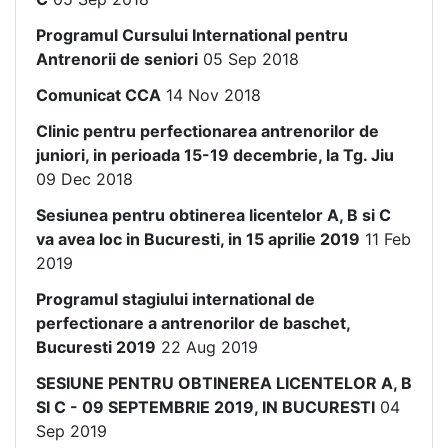
Programul Cursului International pentru
Antrenorii de seniori
05 Sep 2018
Comunicat CCA
14 Nov 2018
Clinic pentru perfectionarea antrenorilor de
juniori, in perioada 15-19 decembrie, la Tg. Jiu
09 Dec 2018
Sesiunea pentru obtinerea licentelor A, B si C
va avea loc in Bucuresti, in 15 aprilie 2019
11 Feb
2019
Programul stagiului international de
perfectionare a antrenorilor de baschet,
Bucuresti 2019
22 Aug 2019
SESIUNE PENTRU OBTINEREA LICENTELOR A, B
SI C - 09 SEPTEMBRIE 2019, IN BUCURESTI
04
Sep 2019