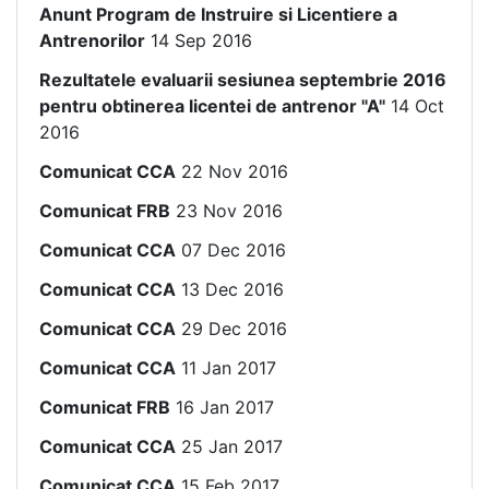
Anunt Program de Instruire si Licentiere a
Antrenorilor
14 Sep 2016
Rezultatele evaluarii sesiunea septembrie 2016
pentru obtinerea licentei de antrenor "A"
14 Oct
2016
Comunicat CCA
22 Nov 2016
Comunicat FRB
23 Nov 2016
Comunicat CCA
07 Dec 2016
Comunicat CCA
13 Dec 2016
Comunicat CCA
29 Dec 2016
Comunicat CCA
11 Jan 2017
Comunicat FRB
16 Jan 2017
Comunicat CCA
25 Jan 2017
Comunicat CCA
15 Feb 2017