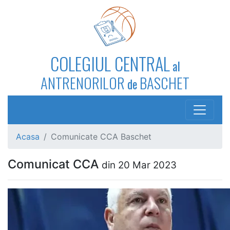
COLEGIUL CENTRAL
al
ANTRENORILOR
BASCHET
de
Acasa
Comunicate CCA Baschet
Comunicat CCA
din 20 Mar 2023