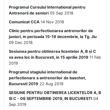
Programul Cursului International pentru
Antrenorii de seniori
05 Sep 2018
Comunicat CCA
14 Nov 2018
Clinic pentru perfectionarea antrenorilor de
juniori, in perioada 15-19 decembrie, la Tg. Jiu
09 Dec 2018
Sesiunea pentru obtinerea licentelor A, B si C
va avea loc in Bucuresti, in 15 aprilie 2019
11 Feb
2019
Programul stagiului international de
perfectionare a antrenorilor de baschet,
Bucuresti 2019
22 Aug 2019
SESIUNE PENTRU OBTINEREA LICENTELOR A, B
SI C - 09 SEPTEMBRIE 2019, IN BUCURESTI
04
Sep 2019