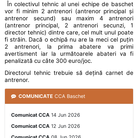
În colectivul tehnic al unei echipe de baschet
vor fi minim 2 antrenori (antrenor principal și
antrenor secund) sau maxim 4 antrenori
(antrenor principal, 2 antrenori secunzi, 1
director tehnic) dintre care, cel mult unul poate
fi străin. Dacă o echipă nu are la meci cel puțin
2 antrenori, la prima abatere va primi
avertisment iar la următoarele abateri va fi
penalizată cu câte 300 euro/joc.
Directorul tehnic trebuie să dețină carnet de
antrenor.
COMUNICATE
CCA Baschet
Comunicat CCA
14 Jun 2026
Comunicat CCA
12 Jun 2026
Comunicat CCA
08 Jun 2026