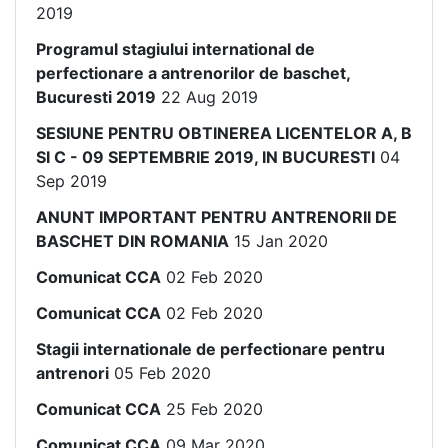
2019
Programul stagiului international de
perfectionare a antrenorilor de baschet,
Bucuresti 2019
22 Aug 2019
SESIUNE PENTRU OBTINEREA LICENTELOR A, B
SI C - 09 SEPTEMBRIE 2019, IN BUCURESTI
04
Sep 2019
ANUNT IMPORTANT PENTRU ANTRENORII DE
BASCHET DIN ROMANIA
15 Jan 2020
Comunicat CCA
02 Feb 2020
Comunicat CCA
02 Feb 2020
Stagii internationale de perfectionare pentru
antrenori
05 Feb 2020
Comunicat CCA
25 Feb 2020
Comunicat CCA
09 Mar 2020