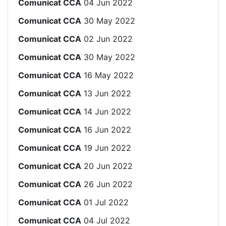
Comunicat CCA
04 Jun 2022
Comunicat CCA
30 May 2022
Comunicat CCA
02 Jun 2022
Comunicat CCA
30 May 2022
Comunicat CCA
16 May 2022
Comunicat CCA
13 Jun 2022
Comunicat CCA
14 Jun 2022
Comunicat CCA
16 Jun 2022
Comunicat CCA
19 Jun 2022
Comunicat CCA
20 Jun 2022
Comunicat CCA
26 Jun 2022
Comunicat CCA
01 Jul 2022
Comunicat CCA
04 Jul 2022