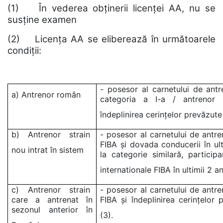
(1) În vederea obținerii licenței AA, nu se
susține examen
(2) Licența AA se eliberează în următoarele
condiții:
- posesor al carnetului de ant
a) Antrenor român
categoria a I-a / antrenor 
îndeplinirea cerințelor prevăzute l
b) Antrenor strain
- posesor al carnetului de antre
FIBA și dovada conducerii în ult
nou intrat în sistem
la categorie similară, particip
internationale FIBA în ultimii 2 an
c) Antrenor strain
- posesor al carnetului de antre
care a antrenat în
FIBA și îndeplinirea cerințelor 
sezonul anterior în
(3).