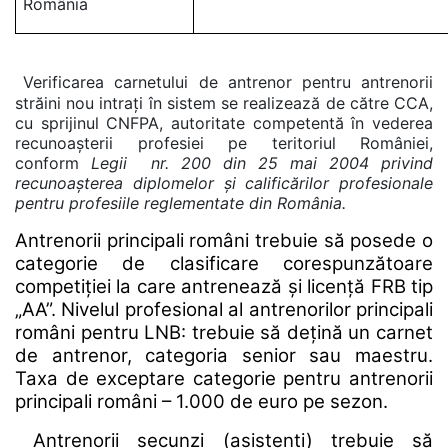
România
Verificarea carnetului de antrenor pentru antrenorii
străini nou intrați în sistem se realizează de către CCA,
cu sprijinul CNFPA, autoritate competentă în vederea
recunoașterii profesiei pe teritoriul României,
conform
Legii nr. 200 din 25 mai 2004 privind
recunoaşterea diplomelor şi calificărilor profesionale
pentru profesiile reglementate din România.
Antrenorii principali români trebuie să posede o
categorie de clasificare corespunzătoare
competiției la care antrenează și licență FRB tip
„AA”. Nivelul profesional al antrenorilor principali
români pentru LNB: trebuie să dețină un carnet
de antrenor, categoria senior sau maestru.
Taxa de exceptare categorie pentru antrenorii
principali români – 1.000 de euro pe sezon.
Antrenorii secunzi (asistenți) trebuie să