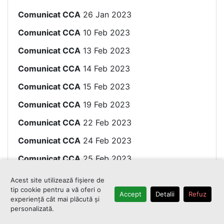
Comunicat CCA
26 Jan 2023
Comunicat CCA
10 Feb 2023
Comunicat CCA
13 Feb 2023
Comunicat CCA
14 Feb 2023
Comunicat CCA
15 Feb 2023
Comunicat CCA
19 Feb 2023
Comunicat CCA
22 Feb 2023
Comunicat CCA
24 Feb 2023
Comunicat CCA
25 Feb 2023
Comunicat CCA
28 Feb 2023
Acest site utilizează fișiere de
tip cookie pentru a vă oferi o
Comunicat CCA
02 Mar 2023
Accept
Detalii
Refuz
experiență cât mai plăcută și
personalizată.
Comunicat CCA
08 Mar 2023