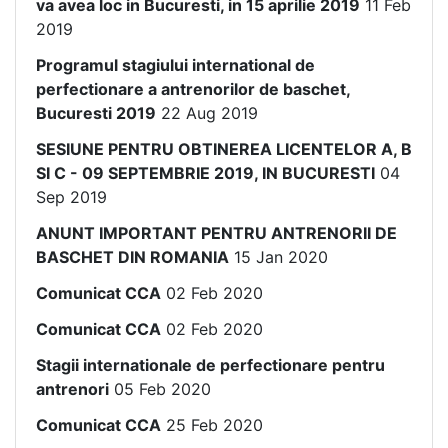
va avea loc in Bucuresti, in 15 aprilie 2019
11 Feb
2019
Programul stagiului international de
perfectionare a antrenorilor de baschet,
Bucuresti 2019
22 Aug 2019
SESIUNE PENTRU OBTINEREA LICENTELOR A, B
SI C - 09 SEPTEMBRIE 2019, IN BUCURESTI
04
Sep 2019
ANUNT IMPORTANT PENTRU ANTRENORII DE
BASCHET DIN ROMANIA
15 Jan 2020
Comunicat CCA
02 Feb 2020
Comunicat CCA
02 Feb 2020
Stagii internationale de perfectionare pentru
antrenori
05 Feb 2020
Comunicat CCA
25 Feb 2020