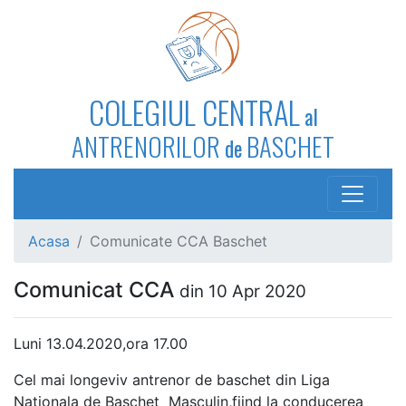
COLEGIUL CENTRAL
al
ANTRENORILOR
BASCHET
de
Acasa
Comunicate CCA Baschet
Comunicat CCA
din 10 Apr 2020
Luni 13.04.2020,ora 17.00
Cel mai longeviv antrenor de baschet din Liga
Nationala de Baschet Masculin,fiind la conducerea