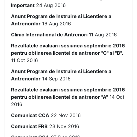
Important
24 Aug 2016
Anunt Program de Instruire si Licentiere a
Antrenorilor
16 Aug 2016
Clinic International de Antrenori
11 Aug 2016
Rezultatele evaluarii sesiunea septembrie 2016
pentru obtinerea licentei de antrenor "C" si "B".
11 Oct 2016
Anunt Program de Instruire si Licentiere a
Antrenorilor
14 Sep 2016
Rezultatele evaluarii sesiunea septembrie 2016
pentru obtinerea licentei de antrenor "A"
14 Oct
2016
Comunicat CCA
22 Nov 2016
Comunicat FRB
23 Nov 2016