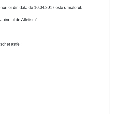
norilor din data de 10.04.2017 este urmatorul:
abinetul de Atletism"
chet astfel: