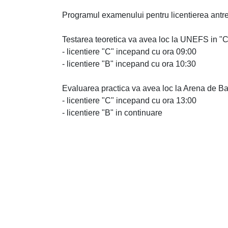
Programul examenului pentru licentierea antre
Testarea teoretica va avea loc la UNEFS in "C
- licentiere "C" incepand cu ora 09:00
- licentiere "B" incepand cu ora 10:30
Evaluarea practica va avea loc la Arena de Bas
- licentiere "C" incepand cu ora 13:00
- licentiere "B" in continuare