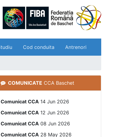
Studiu
Cod conduita
Antrenori
COMUNICATE
CCA Baschet
Comunicat CCA
14 Jun 2026
Comunicat CCA
12 Jun 2026
Comunicat CCA
08 Jun 2026
Comunicat CCA
28 May 2026