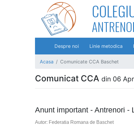
COLEGI
ANTRENO
Despre noi
Linie metodica
Acasa
Comunicate CCA Baschet
Comunicat CCA
din 06 Ap
Anunt important - Antrenori - 
Autor: Federatia Romana de Baschet