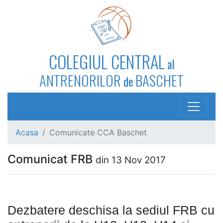
COLEGIUL CENTRAL
al
ANTRENORILOR
BASCHET
de
Acasa
Comunicate CCA Baschet
Comunicat FRB
din 13 Nov 2017
Dezbatere deschisa la sediul FRB cu