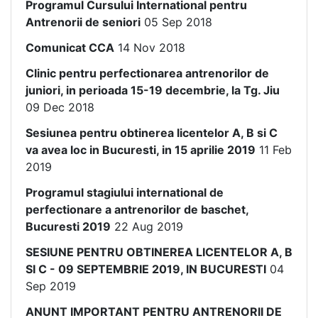
Programul Cursului International pentru
Antrenorii de seniori
05 Sep 2018
Comunicat CCA
14 Nov 2018
Clinic pentru perfectionarea antrenorilor de
juniori, in perioada 15-19 decembrie, la Tg. Jiu
09 Dec 2018
Sesiunea pentru obtinerea licentelor A, B si C
va avea loc in Bucuresti, in 15 aprilie 2019
11 Feb
2019
Programul stagiului international de
perfectionare a antrenorilor de baschet,
Bucuresti 2019
22 Aug 2019
SESIUNE PENTRU OBTINEREA LICENTELOR A, B
SI C - 09 SEPTEMBRIE 2019, IN BUCURESTI
04
Sep 2019
ANUNT IMPORTANT PENTRU ANTRENORII DE