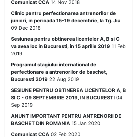
Comunicat CCA
14 Nov 2018
Clinic pentru perfectionarea antrenorilor de
juniori, in perioada 15-19 decembrie, la Tg. Jiu
09 Dec 2018
Sesiunea pentru obtinerea licentelor A, B si C
va avea loc in Bucuresti, in 15 aprilie 2019
11 Feb
2019
Programul stagiului international de
perfectionare a antrenorilor de baschet,
Bucuresti 2019
22 Aug 2019
SESIUNE PENTRU OBTINEREA LICENTELOR A, B
SI C - 09 SEPTEMBRIE 2019, IN BUCURESTI
04
Sep 2019
ANUNT IMPORTANT PENTRU ANTRENORII DE
BASCHET DIN ROMANIA
15 Jan 2020
Comunicat CCA
02 Feb 2020