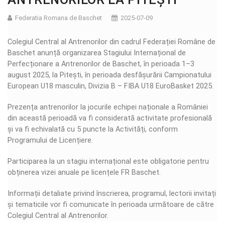
Federatia Romana de Baschet
2025-07-09
Colegiul Central al Antrenorilor din cadrul Federației Române de
Baschet anunță organizarea Stagiului Internațional de
Perfecționare a Antrenorilor de Baschet, în perioada 1–3
august 2025, la Pitești, în perioada desfășurării Campionatului
European U18 masculin, Divizia B – FIBA U18 EuroBasket 2025.
Prezența antrenorilor la jocurile echipei naționale a României
din această perioadă va fi considerată activitate profesională
și va fi echivalată cu 5 puncte la Activități, conform
Programului de Licențiere.
Participarea la un stagiu internațional este obligatorie pentru
obținerea vizei anuale pe licențele FR Baschet.
Informații detaliate privind înscrierea, programul, lectorii invitați
și tematicile vor fi comunicate în perioada următoare de către
Colegiul Central al Antrenorilor.