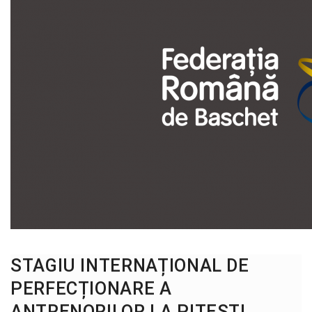
STAGIU INTERNAȚIONAL DE
PERFECȚIONARE A
ANTRENORILOR LA PITEŞTI