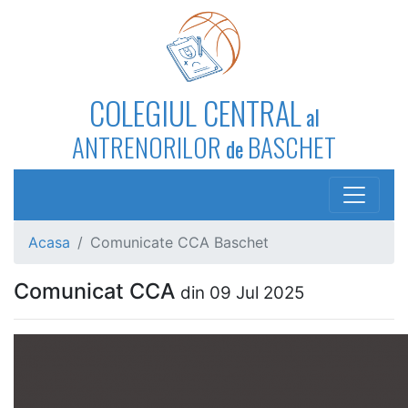
COLEGIUL CENTRAL
al
ANTRENORILOR
BASCHET
de
Acasa
Comunicate CCA Baschet
Comunicat CCA
din 09 Jul 2025