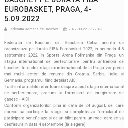
EUROBASKET, PRAGA, 4-
5.09.2022
Federatia Romana de Baschet
2022-08-22 17:22:49
Federatia de Baschet din Republica Cehia anunta ca
organizeaza pe durata FIBA Eurobasket 2022, in perioada 4-5
septembrie 2022, in Sports Arena Folimanka din Praga, un
stagiu international de perfectionare pentru antrenorii de
baschet. In cadrul stagiului international de la Praga vor preda
mai multi lectori de renume din Croatia, Serbia, Italia si
Germania, programul fiind detaliat
AICI
Toate informatiile referitoare despre acest stagiu international
de perfectionare, precum si formularul de inregistrare se
gasesc -
AICI
Conform organizatorilor, pina in data de 24 august, cei care
doresc sa participe la stagiu si completeaza formularul de
participare beneficiaza si de un bilet pentru un meci care se va
desfasura in data 4 septembrie (la alegere).