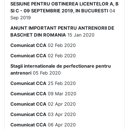
SESIUNE PENTRU OBTINEREA LICENTELOR A, B
SI C - 09 SEPTEMBRIE 2019, IN BUCURESTI
04
Sep 2019
ANUNT IMPORTANT PENTRU ANTRENORII DE
BASCHET DIN ROMANIA
15 Jan 2020
Comunicat CCA
02 Feb 2020
Comunicat CCA
02 Feb 2020
Stagii internationale de perfectionare pentru
antrenori
05 Feb 2020
Comunicat CCA
25 Feb 2020
Comunicat CCA
09 Mar 2020
Comunicat CCA
02 Apr 2020
Comunicat CCA
03 Apr 2020
Comunicat CCA
06 Apr 2020