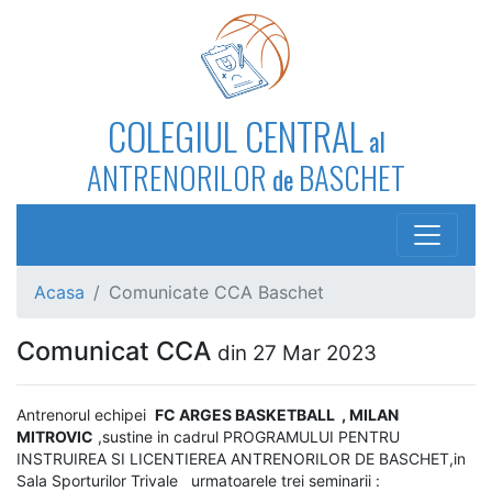
COLEGIUL CENTRAL
al
ANTRENORILOR
BASCHET
de
Acasa
Comunicate CCA Baschet
Comunicat CCA
din 27 Mar 2023
Antrenorul echipei
FC ARGES BASKETBALL , MILAN
MITROVIC
,sustine in cadrul PROGRAMULUI PENTRU
INSTRUIREA SI LICENTIEREA ANTRENORILOR DE BASCHET,in
Sala Sporturilor Trivale urmatoarele trei seminarii :