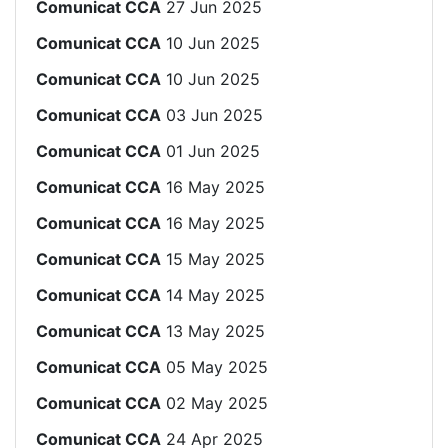
Comunicat CCA
27 Jun 2025
Comunicat CCA
10 Jun 2025
Comunicat CCA
10 Jun 2025
Comunicat CCA
03 Jun 2025
Comunicat CCA
01 Jun 2025
Comunicat CCA
16 May 2025
Comunicat CCA
16 May 2025
Comunicat CCA
15 May 2025
Comunicat CCA
14 May 2025
Comunicat CCA
13 May 2025
Comunicat CCA
05 May 2025
Comunicat CCA
02 May 2025
Comunicat CCA
24 Apr 2025