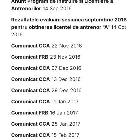
Anunt Program de Instruire si Licentiere a
Antrenorilor
14 Sep 2016
Rezultatele evaluarii sesiunea septembrie 2016
pentru obtinerea licentei de antrenor "A"
14 Oct
2016
Comunicat CCA
22 Nov 2016
Comunicat FRB
23 Nov 2016
Comunicat CCA
07 Dec 2016
Comunicat CCA
13 Dec 2016
Comunicat CCA
29 Dec 2016
Comunicat CCA
11 Jan 2017
Comunicat FRB
16 Jan 2017
Comunicat CCA
25 Jan 2017
Comunicat CCA
15 Feb 2017