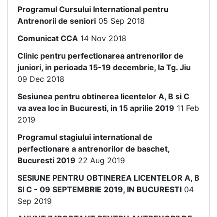
Programul Cursului International pentru
Antrenorii de seniori
05 Sep 2018
Comunicat CCA
14 Nov 2018
Clinic pentru perfectionarea antrenorilor de
juniori, in perioada 15-19 decembrie, la Tg. Jiu
09 Dec 2018
Sesiunea pentru obtinerea licentelor A, B si C
va avea loc in Bucuresti, in 15 aprilie 2019
11 Feb
2019
Programul stagiului international de
perfectionare a antrenorilor de baschet,
Bucuresti 2019
22 Aug 2019
SESIUNE PENTRU OBTINEREA LICENTELOR A, B
SI C - 09 SEPTEMBRIE 2019, IN BUCURESTI
04
Sep 2019