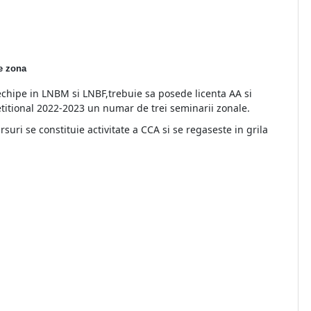
de zona
chipe in LNBM si LNBF,trebuie sa posede licenta AA si
titional 2022-2023 un numar de trei seminarii zonale.
suri se constituie activitate a CCA si se regaseste in grila