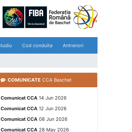
Studiu
Cod conduita
Antrenori
COMUNICATE
CCA Baschet
Comunicat CCA
14 Jun 2026
Comunicat CCA
12 Jun 2026
Comunicat CCA
08 Jun 2026
Comunicat CCA
28 May 2026