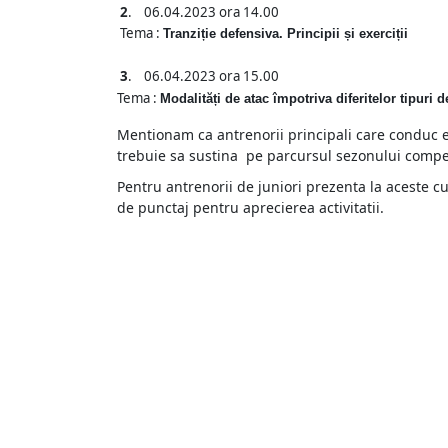
2
. 06.04.2023 ora 14.00
Tema :
Tranziție defensiva. Principii și exerciții
3
. 06.04.2023 ora 15.00
Tema :
Modalități de atac împotriva diferitelor tipuri 
Mentionam ca antrenorii principali care conduc e
trebuie sa sustina pe parcursul sezonului compe
Pentru antrenorii de juniori prezenta la aceste cur
de punctaj pentru aprecierea activitatii.