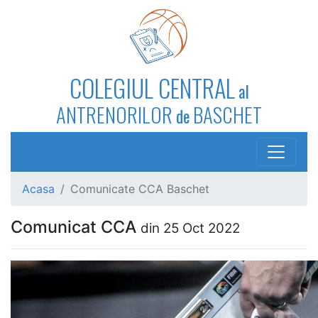
COLEGIUL CENTRAL
al
ANTRENORILOR
BASCHET
de
Acasa
Comunicate CCA Baschet
Comunicat CCA
din 25 Oct 2022