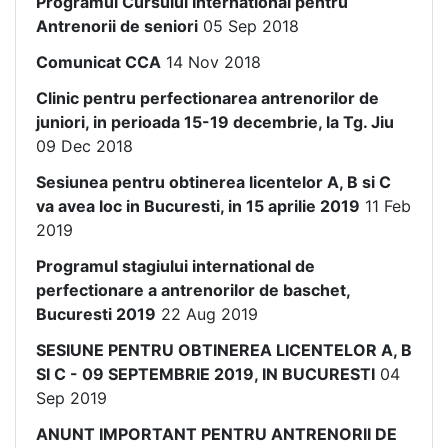
Programul Cursului International pentru
Antrenorii de seniori
05 Sep 2018
Comunicat CCA
14 Nov 2018
Clinic pentru perfectionarea antrenorilor de
juniori, in perioada 15-19 decembrie, la Tg. Jiu
09 Dec 2018
Sesiunea pentru obtinerea licentelor A, B si C
va avea loc in Bucuresti, in 15 aprilie 2019
11 Feb
2019
Programul stagiului international de
perfectionare a antrenorilor de baschet,
Bucuresti 2019
22 Aug 2019
SESIUNE PENTRU OBTINEREA LICENTELOR A, B
SI C - 09 SEPTEMBRIE 2019, IN BUCURESTI
04
Sep 2019
ANUNT IMPORTANT PENTRU ANTRENORII DE