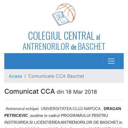
COLEGIUL CENTRAL
al
ANTRENORILOR
BASCHET
de
Acasa
Comunicate CCA Baschet
Comunicat CCA
din 18 Mar 2018
Antrenorul echipei UNIVERSITATEA CLUJ-NAPOCA ,
DRAGAN
PETRICEVIC
,sustine in cadrul PROGRAMULUI PENTRU
INSTRUIREA SI LICENTIEREA ANTRENORILOR DE BASCHET,in