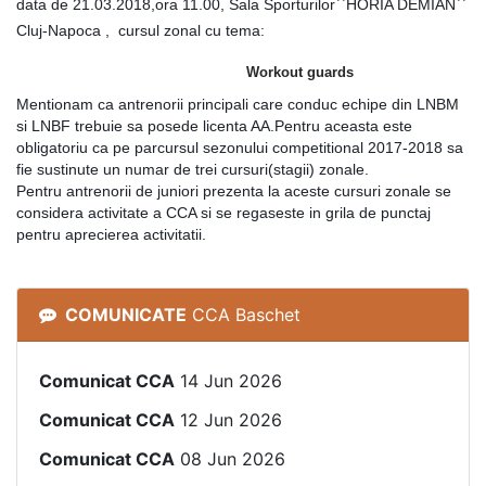
data de 21.03.2018,ora 11.00, Sala Sporturilor``HORIA DEMIAN``
Cluj-Napoca , cursul zonal cu tema:
Workout guards
Mentionam ca antrenorii principali care conduc echipe din LNBM
si LNBF trebuie sa posede licenta AA.Pentru aceasta este
obligatoriu ca pe parcursul sezonului competitional 2017-2018 sa
fie sustinute un numar de trei cursuri(stagii) zonale.
Pentru antrenorii de juniori prezenta la aceste cursuri zonale se
considera activitate a CCA si se regaseste in grila de punctaj
pentru aprecierea activitatii.
COMUNICATE
CCA Baschet
Comunicat CCA
14 Jun 2026
Comunicat CCA
12 Jun 2026
Comunicat CCA
08 Jun 2026